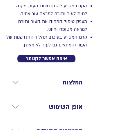
הקרם מסייע להתחדשות העור, מקנה
לחות לעור ותורם למראה עור אחיד.
מעניק טיפול המחיה את העור ותורם
למראה מטופח וחיוני.
קרם המסייע בעיכוב תהליך ההזדקנות של
העור והמתאים גם לעור לא מאוזן.
?איפה אפשר לקנות
המלצות
מומלץ לשימוש עבור עור
מאוזן ו/או לא מאוזן.
אופן השימוש
יש למרוח על הפנים, צוואר
והמחשוף. מומלץ למרוח