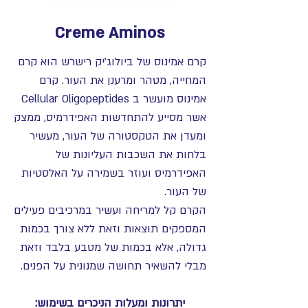
Creme Aminos
קרם אמינוס של ביולוג'יק רישרש הוא קרם
המחייה, מטהר ומרענן את העור. קרם
אמינוס מועשר ב Cellular Oligopeptides
אשר מסייע להתחדשות האפידרמיס, ממצק
ומעדן את הטקסטורה של העור, מעשיר
בלחות את השכבות העליונות של
האפידרמיס ועוזר בשמירה על האלסטיות
של העור.
הקרם קל למריחה ועשיר במרכיבים פעילים
המספקים תוצאות וזאת ללא צורך בכמות
גדולה, אלא בכמות של מטבע בלבד וזאת
מבלי להשאיר תחושה שמנונית על הפנים.
יתרונות ומעלות הניכרים בשימוש: